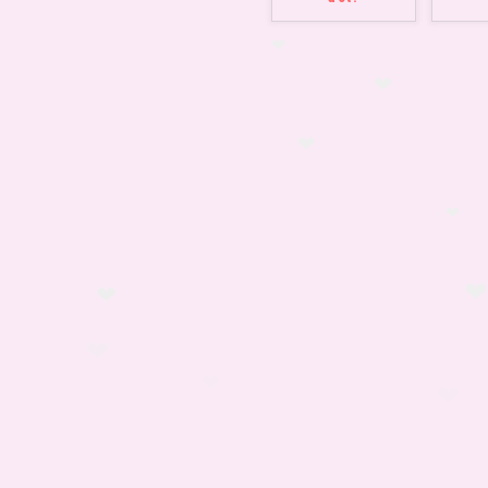
❤
❤
❤
❤
❤
❤
❤
❤