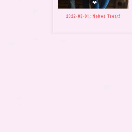
2022-03-01: Nekos Treat!
❤
❤
❤
❤
❤
❤
❤
❤