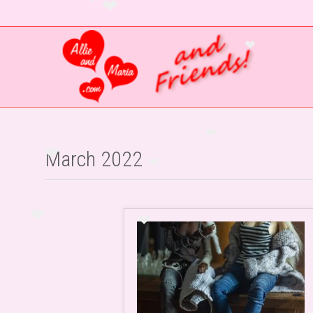
❤
❤
❤
❤
March 2022
❤
❤
❤
❤
❤