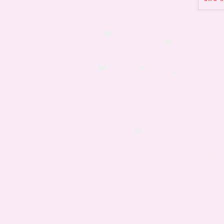
❤
❤
❤
❤
❤
❤
❤