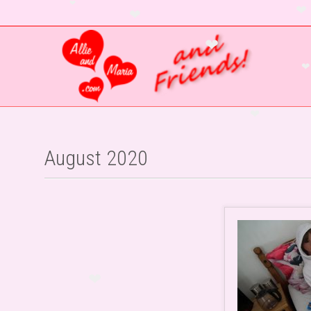
❤
❤
❤
❤
❤
August 2020