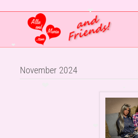
❤
❤
November 2024
❤
❤