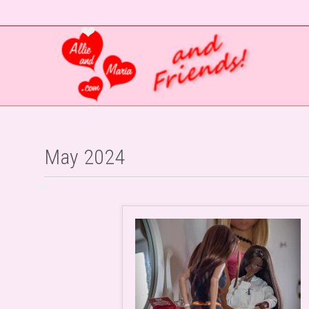
❤
May 2024
❤