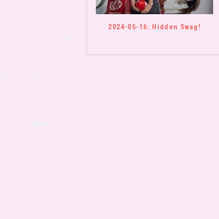
2024-05-16: Hidden Swag!
❤
❤
❤
❤